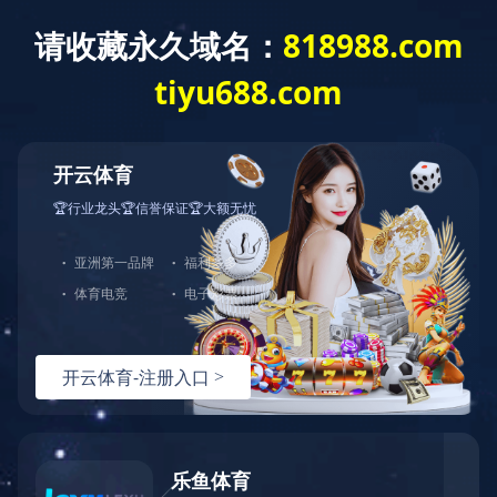
乐鱼官方端网站登录入口
产品中心
乐鱼官方端网站登录入口-
纸集尘袋
乐鱼leyu（中国）