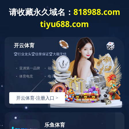
乐鱼官方端网站登录入口
JMZ8
乐鱼官方端网站登录入口-乐鱼leyu（中国） 纸集尘袋 乐鱼官方端网
站登录入口-乐鱼leyu（中国） 周先生0573-88621833