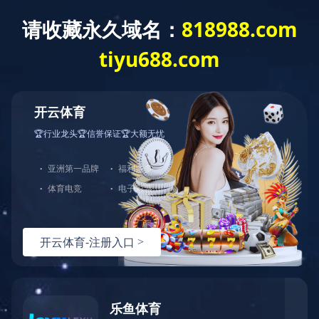
乐鱼官方端网站登录入口
乐鱼官方端网站登录入口
不断的努力，严格要求自己，真诚的为客户服务
乐鱼官方端网站登录入口
关于我们
乐鱼官方端网站登录入口
新闻资讯
产品中心
销售网络
乐鱼官方端网站登录入口-乐鱼leyu（中国）
版权所有 © 2021 乐鱼官方端网站登录入口-乐鱼leyu（中国） All
Rights Reserved