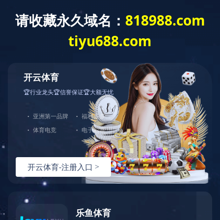
乐鱼官方端网站登录入口
新闻动态
4
公司测试设备齐全，产品质量保证
乐鱼官方端网站登录入口-乐鱼leyu（中国） 纸集尘
2018-06
袋 乐鱼官方端网站登录入口-乐鱼leyu（中国） .周
先生0573-88621833 发布时间：2018-06-04 11:26:53
阅读 5196次 为了产品质量的保证 公司测...
4
公司荣获IS9001质量管理认证体系证书
乐鱼官方端网站登录入口-乐鱼leyu（中国） 纸集尘
2018-06
袋 乐鱼官方端网站登录入口-乐鱼leyu（中国） .周