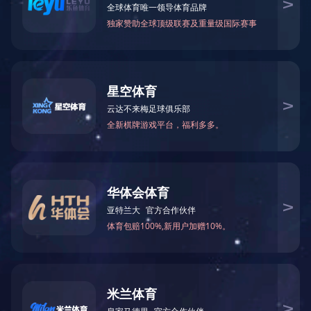
先生0573-88621833 发布时间：2018-06-04 11:17:44
阅读 4409次
29
通告---我公司2016年3月份启用新公司名
各位新老客户请注意： 为了今后发展需要，我公司
2016-02
从2016年3月份起启用新公司名称：乐鱼官方端网站
登录入口-乐鱼leyu（中国） （原桐乡市杰马过滤器
材厂停止使用）。欢迎新老客户来人,来函洽谈业
15
贴板车间
务！特此通告 行政部 ...
乐鱼官方端网站登录入口-乐鱼leyu（中国） 纸集尘
2013-06
袋 乐鱼官方端网站登录入口-乐鱼leyu（中国） .周
先生0573-88621833 发布时间：2013-06-15 13:20:10
阅读 5611次
15
无纺布成型车间
乐鱼官方端网站登录入口-乐鱼leyu（中国） 纸集尘
2013-06
袋 乐鱼官方端网站登录入口-乐鱼leyu（中国） .周
先生0573-88621833 发布时间：2013-06-15 13:18:52
阅读 5110次
29
纸箱成型车间
乐鱼官方端网站登录入口-乐鱼leyu（中国） 纸集尘