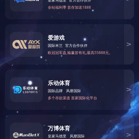
2016-02
袋 乐鱼官方端网站登录入口-乐鱼leyu（中国） .周
先生0573-88621833 发布时间：2013-06-15 13:17:59
阅读 5119次
15
纸袋成型车间
乐鱼官方端网站登录入口-乐鱼leyu（中国） 纸集尘
2013-06
袋 乐鱼官方端网站登录入口-乐鱼leyu（中国） .周
先生0573-88621833 发布时间：2013-06-15 13:10:43
阅读 5047次
13
杰马人工作,生活都得拿第一!
乐鱼官方端网站登录入口-乐鱼leyu（中国） 纸集尘
2011-05
袋 乐鱼官方端网站登录入口-乐鱼leyu（中国） .周
先生0573-88621833 发布时间：2011-05-13 18:51:41
阅读 6795次
9
我们的团队（点击进入）
乐鱼官方端网站登录入口-乐鱼leyu（中国） 电话
2011-05
0573-88621833 发布时间：2011-05-09 15:24:31 阅读
6252次
19
我厂引进新设备（点击进入）